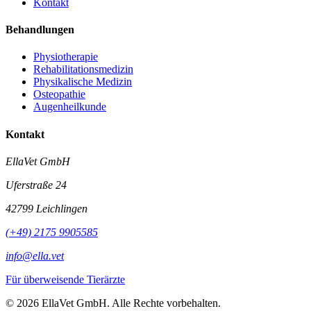
Kontakt
Behandlungen
Physiotherapie
Rehabilitationsmedizin
Physikalische Medizin
Osteopathie
Augenheilkunde
Kontakt
EllaVet GmbH
Uferstraße 24
42799 Leichlingen
(+49) 2175 9905585
info@ella.vet
Für überweisende Tierärzte
© 2026 EllaVet GmbH. Alle Rechte vorbehalten.