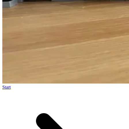
Start